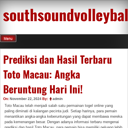
Skip
southsoundvolleybal
to
content
Menu
Prediksi dan Hasil Terbaru
Toto Macau: Angka
Beruntung Hari Ini!
On:
November 22, 2024
By:
admin
Toto Macau telah menjadi salah satu permainan togel online yang
paling diminati di kalangan pecinta judi. Setiap harinya, para pemain
menantikan angka-angka keberuntungan yang dapat membawa mereka
pada kemenangan besar. Dengan adanya informasi terbaru mengenai
prediksi dan hasil Toto Macau, para pemain bisa memiliki peluang lebih