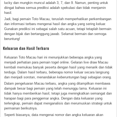
lucky dan mungkin muncul adalah 3, 7, dan 9. Namun, penting untuk
diingat bahwa semua prediksi adalah spekulasi dan tidak menjamin
hasil.
Jadi, bagi pemain Toto Macau, teruslah memperhatikan perkembangan
dan informasi terbaru mengenai hasil dan angka yang sering keluar.
Gunakan prediksi ini sebagai salah satu acuan, tetapi tetaplah bermain
dengan bijak dan bertanggung jawab. Selamat bermain dan semoga
beruntung!
Keluaran dan Hasil Terbaru
Keluaran Toto Macau hari ini menunjukkan beberapa angka yang
menjadi perhatian para pemain togel online. Gelaran live draw Macau
kembali memukau banyak peserta dengan hasil yang menarik dan tidak
terduga. Dalam hasil terbaru, beberapa nomor keluar secara langsung
dan menjadi sorotan, menandakan keberuntungan bagi sebagian orang.
Dalam pengeluaran Macau terbaru, angka yang ditampilkan membawa
dampak besar bagi pemain yang telah menunggu lama. Keluaran ini
tidak hanya memberikan hasil, tetapi juga meningkatkan semangat dan
harapan bagi para penggemar angka. Dengan data keluaran yang
terlengkap, pemain dapat menganalisis dan merumuskan strategi untuk
permainan berikutnya.
Seperti biasanya, data mengenai nomor dan angka keluaran akan