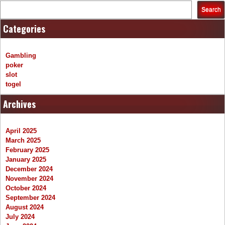
Search
Categories
Gambling
poker
slot
togel
Archives
April 2025
March 2025
February 2025
January 2025
December 2024
November 2024
October 2024
September 2024
August 2024
July 2024