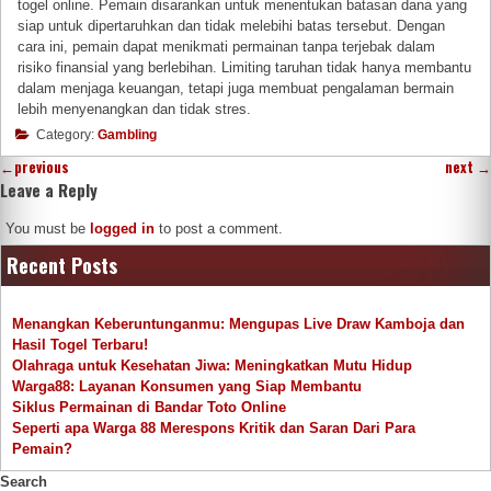
togel online. Pemain disarankan untuk menentukan batasan dana yang
siap untuk dipertaruhkan dan tidak melebihi batas tersebut. Dengan
cara ini, pemain dapat menikmati permainan tanpa terjebak dalam
risiko finansial yang berlebihan. Limiting taruhan tidak hanya membantu
dalam menjaga keuangan, tetapi juga membuat pengalaman bermain
lebih menyenangkan dan tidak stres.
Category:
Gambling
←
previous
next
→
Leave a Reply
You must be
logged in
to post a comment.
Recent Posts
Menangkan Keberuntunganmu: Mengupas Live Draw Kamboja dan
Hasil Togel Terbaru!
Olahraga untuk Kesehatan Jiwa: Meningkatkan Mutu Hidup
Warga88: Layanan Konsumen yang Siap Membantu
Siklus Permainan di Bandar Toto Online
Seperti apa Warga 88 Merespons Kritik dan Saran Dari Para
Pemain?
Search