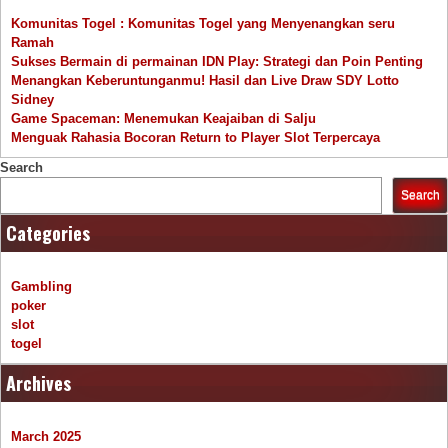
Komunitas Togel : Komunitas Togel yang Menyenangkan seru
Ramah
Sukses Bermain di permainan IDN Play: Strategi dan Poin Penting
Menangkan Keberuntunganmu! Hasil dan Live Draw SDY Lotto
Sidney
Game Spaceman: Menemukan Keajaiban di Salju
Menguak Rahasia Bocoran Return to Player Slot Terpercaya
Search
Search
Categories
Gambling
poker
slot
togel
Archives
March 2025