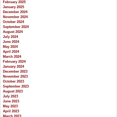
February 2025
January 2025
December 2024
November 2024
October 2024
September 2024
August 2024
July 2024
June 2024
May 2024
April 2024
March 2024
February 2024
January 2024
December 2023
November 2023
October 2023
September 2023
August 2023
July 2023
June 2023
May 2023
April 2023
March 2023