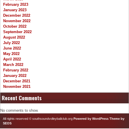
February 2023
January 2023
December 2022
November 2022
October 2022
September 2022
August 2022
July 2022
June 2022
May 2022
April 2022
March 2022
February 2022
January 2022
December 2021
November 2021
Recent Comments
No comments to show.
All rights reserved © southsoundvolleyballclub.org
Powered by WordPress
Theme by
SEOS