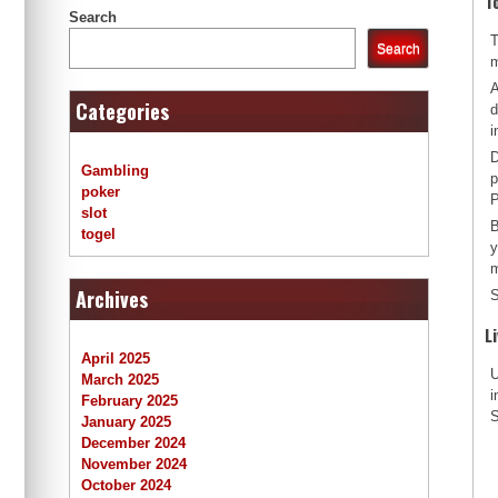
T
Search
T
Search
m
A
Categories
d
i
D
Gambling
p
poker
P
slot
B
togel
y
m
Archives
S
L
April 2025
U
March 2025
i
February 2025
January 2025
December 2024
November 2024
October 2024