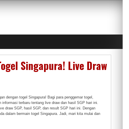
ogel Singapura! Live Draw
gan dengan togel Singapura! Bagi para penggemar togel,
nformasi terbaru tentang live draw dan hasil SGP hari ini.
ve draw SGP, hasil SGP, dan result SGP hari ini. Dengan
da dalam bermain togel Singapura. Jadi, mari kita mulai dan