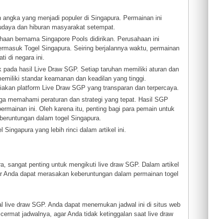
n angka yang menjadi populer di Singapura. Permainan ini
budaya dan hiburan masyarakat setempat.
ahaan bernama Singapore Pools didirikan. Perusahaan ini
termasuk Togel Singapura. Seiring berjalannya waktu, permainan
i di negara ini.
pada hasil Live Draw SGP. Setiap taruhan memiliki aturan dan
memiliki standar keamanan dan keadilan yang tinggi.
iakan platform Live Draw SGP yang transparan dan terpercaya.
uga memahami peraturan dan strategi yang tepat. Hasil SGP
rmainan ini. Oleh karena itu, penting bagi para pemain untuk
beruntungan dalam togel Singapura.
Singapura yang lebih rinci dalam artikel ini.
sangat penting untuk mengikuti live draw SGP. Dalam artikel
ar Anda dapat merasakan keberuntungan dalam permainan togel
 live draw SGP. Anda dapat menemukan jadwal ini di situs web
cermat jadwalnya, agar Anda tidak ketinggalan saat live draw