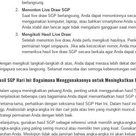
berlangsung.
Menonton Live Draw SGP
Saat live draw SGP berlangsung, Anda dapat menontonnya secara
menggunakan komputer, laptop, atau bahkan smartphone Anda unt
Anda stabil dan lancar agar tidak mengalami gangguan saat me
Mengikuti Hasil Live Draw
Setelah menonton live draw, Anda perlu mengikuti hasilnya. Pe
permainan togel singapura. Jika ada kecocokan nomor, Anda mun
memeriksa hasil live draw SGP secara berkala agar Anda dapat
engan mengikuti langkah-langkah di atas, Anda dapat merasa lebih dekat d
ingapura secara langsung. Selamat mencoba dan semoga keberuntungan sela
asil SGP Hari Ini: Bagaimana Menggunakannya untuk Meningkatkan 
alam upaya meningkatkan peluang Anda, penting untuk menggunakan hasil SGP
enjelaskan beberapa cara bagaimana Anda dapat memanfaatkan hasil SGP u
ertama-tama, perhatikan dengan seksama hasil SGP Hari Ini. Dalam hasil ini
gp. Analisislah angka-angka ini dan cari pola atau tren yang mungkin munc
trategi permainan Anda dengan lebih baik.
elanjutnya, gunakan hasil SGP sebagai referensi untuk memilih angka-angka t
ngka-angka yang paling sering muncul atau memiliki tren yang kuat. Gunakan
aruhan Anda. Meskipun tidak ada jaminan bahwa angka-angka ini akan kelua