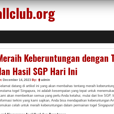
llclub.org
Meraih Keberuntungan dengan T
dan Hasil SGP Hari Ini
n:
December 14, 2023
By:
admin
elamat datang di artikel ini yang akan membahas tentang meraih keberuntun
erutama togel Singapura, ini adalah kesempatan yang tepat untuk menemukan i
ami akan memberikan semua yang perlu Anda ketahui, mulai dari live SGP, li
nformasi terkini yang kami sajikan, Anda bisa mendapatkan keberuntungan An
emukan celah untuk meraih keberuntungan dalam permainan togel Singapura!