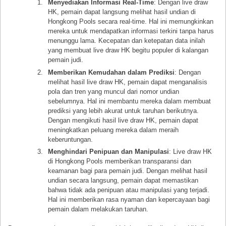
Menyediakan Informasi Real-Time
: Dengan live draw
HK, pemain dapat langsung melihat hasil undian di
Hongkong Pools secara real-time. Hal ini memungkinkan
mereka untuk mendapatkan informasi terkini tanpa harus
menunggu lama. Kecepatan dan ketepatan data inilah
yang membuat live draw HK begitu populer di kalangan
pemain judi.
Memberikan Kemudahan dalam Prediksi
: Dengan
melihat hasil live draw HK, pemain dapat menganalisis
pola dan tren yang muncul dari nomor undian
sebelumnya. Hal ini membantu mereka dalam membuat
prediksi yang lebih akurat untuk taruhan berikutnya.
Dengan mengikuti hasil live draw HK, pemain dapat
meningkatkan peluang mereka dalam meraih
keberuntungan.
Menghindari Penipuan dan Manipulasi
: Live draw HK
di Hongkong Pools memberikan transparansi dan
keamanan bagi para pemain judi. Dengan melihat hasil
undian secara langsung, pemain dapat memastikan
bahwa tidak ada penipuan atau manipulasi yang terjadi.
Hal ini memberikan rasa nyaman dan kepercayaan bagi
pemain dalam melakukan taruhan.