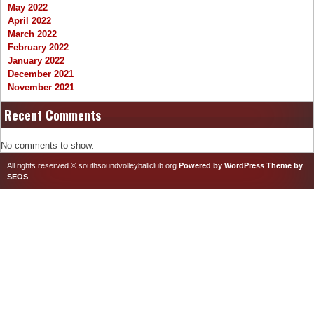
May 2022
April 2022
March 2022
February 2022
January 2022
December 2021
November 2021
Recent Comments
No comments to show.
All rights reserved © southsoundvolleyballclub.org
Powered by WordPress
Theme by
SEOS